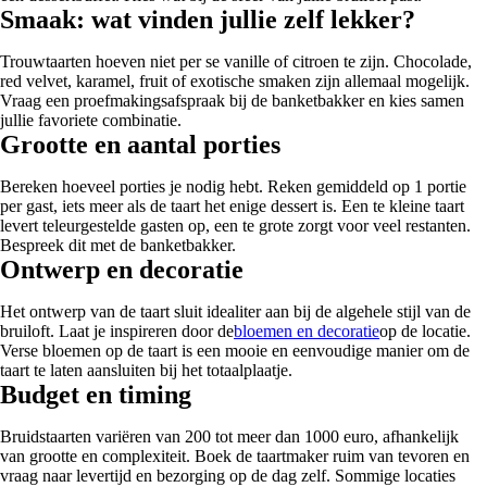
Smaak: wat vinden jullie zelf lekker?
Trouwtaarten hoeven niet per se vanille of citroen te zijn. Chocolade,
red velvet, karamel, fruit of exotische smaken zijn allemaal mogelijk.
Vraag een proefmakingsafspraak bij de banketbakker en kies samen
jullie favoriete combinatie.
Grootte en aantal porties
Bereken hoeveel porties je nodig hebt. Reken gemiddeld op 1 portie
per gast, iets meer als de taart het enige dessert is. Een te kleine taart
levert teleurgestelde gasten op, een te grote zorgt voor veel restanten.
Bespreek dit met de banketbakker.
Ontwerp en decoratie
Het ontwerp van de taart sluit idealiter aan bij de algehele stijl van de
bruiloft. Laat je inspireren door de
bloemen en decoratie
op de locatie.
Verse bloemen op de taart is een mooie en eenvoudige manier om de
taart te laten aansluiten bij het totaalplaatje.
Budget en timing
Bruidstaarten variëren van 200 tot meer dan 1000 euro, afhankelijk
van grootte en complexiteit. Boek de taartmaker ruim van tevoren en
vraag naar levertijd en bezorging op de dag zelf. Sommige locaties