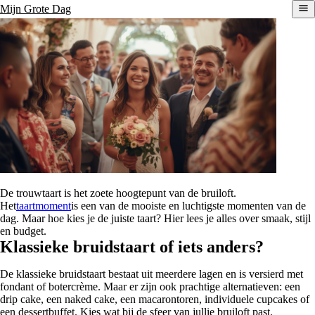
Mijn Grote Dag
De trouwtaart is het zoete hoogtepunt van de bruiloft.
Het
taartmoment
is een van de mooiste en luchtigste momenten van de
dag. Maar hoe kies je de juiste taart? Hier lees je alles over smaak, stijl
en budget.
Klassieke bruidstaart of iets anders?
De klassieke bruidstaart bestaat uit meerdere lagen en is versierd met
fondant of botercrème. Maar er zijn ook prachtige alternatieven: een
drip cake, een naked cake, een macarontoren, individuele cupcakes of
een dessertbuffet. Kies wat bij de sfeer van jullie bruiloft past.