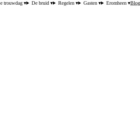
Blog
e trouwdag ▾
De bruid ▾
Regelen ▾
Gasten ▾
Eromheen ▾