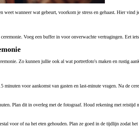
en weet wanneer wat gebeurt, voorkom je stress en gehaast. Hier vind je
 ceremonie. Voeg een buffer in voor onverwachte vertragingen. Eet iets
remonie
remonie. Zo kunnen jullie ook al wat portretfoto's maken en rustig aank
15 minuten voor aankomst van gasten en last-minute vragen. Na de cerem
ten. Plan dit in overleg met de fotograaf. Houd rekening met reistijd n
al voor of na het eten gehouden. Plan ze goed in de tijdlijn zodat het 