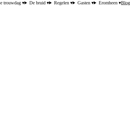
Blog
e trouwdag ▾
De bruid ▾
Regelen ▾
Gasten ▾
Eromheen ▾