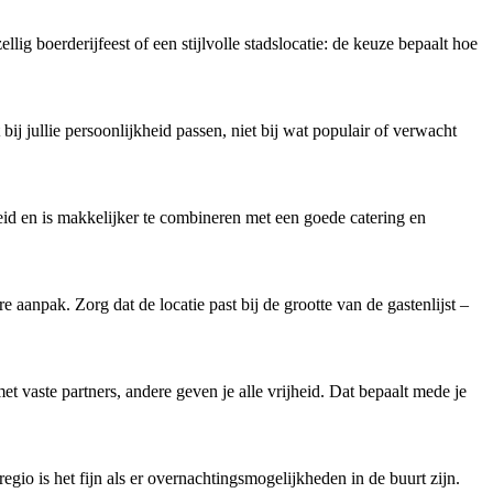
lig boerderijfeest of een stijlvolle stadslocatie: de keuze bepaalt hoe
 bij jullie persoonlijkheid passen, niet bij wat populair of verwacht
eid en is makkelijker te combineren met een goede catering en
 aanpak. Zorg dat de locatie past bij de grootte van de gastenlijst –
et vaste partners, andere geven je alle vrijheid. Dat bepaalt mede je
gio is het fijn als er overnachtingsmogelijkheden in de buurt zijn.