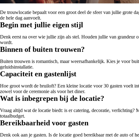
De trouwlocatie bepaalt voor een groot deel de sfeer van jullie grote dag
de hele dag aanvoelt.
Begin met jullie eigen stijl
Denk eerst na over wie jullie zijn als stel. Houden jullie van grandeur o
wordt.
Binnen of buiten trouwen?
Buiten trouwen is romantisch, maar weersafhankelijk. Kies je voor bui
geluidsinstallatie.
Capaciteit en gastenlijst
Hoe groot wordt de bruiloft? Een kleine locatie voor 30 gasten voelt in
zowel voor de ceremonie als voor het diner.
Wat is inbegrepen bij de locatie?
Vraag altijd wat de locatie biedt: is er catering, decoratie, verlichti
totaalbudget.
Bereikbaarheid voor gasten
Denk ook aan je gasten. Is de locatie goed bereikbaar met de auto of h