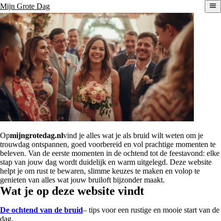
Mijn Grote Dag
Op
mijngrotedag.nl
vind je alles wat je als bruid wilt weten om je
trouwdag ontspannen, goed voorbereid en vol prachtige momenten te
beleven. Van de eerste momenten in de ochtend tot de feestavond: elke
stap van jouw dag wordt duidelijk en warm uitgelegd. Deze website
helpt je om rust te bewaren, slimme keuzes te maken en volop te
genieten van alles wat jouw bruiloft bijzonder maakt.
Wat je op deze website vindt
De ochtend van de bruid
– tips voor een rustige en mooie start van de
dag.