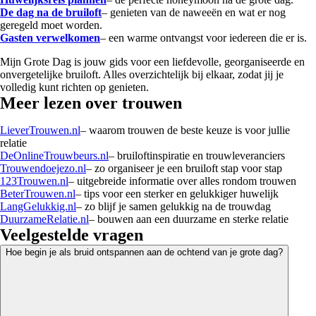
De dag na de bruiloft
– genieten van de naweeën en wat er nog
geregeld moet worden.
Gasten verwelkomen
– een warme ontvangst voor iedereen die er is.
Mijn Grote Dag is jouw gids voor een liefdevolle, georganiseerde en
onvergetelijke bruiloft. Alles overzichtelijk bij elkaar, zodat jij je
volledig kunt richten op genieten.
Meer lezen over trouwen
LieverTrouwen.nl
– waarom trouwen de beste keuze is voor jullie
relatie
DeOnlineTrouwbeurs.nl
– bruiloftinspiratie en trouwleveranciers
Trouwendoejezo.nl
– zo organiseer je een bruiloft stap voor stap
123Trouwen.nl
– uitgebreide informatie over alles rondom trouwen
BeterTrouwen.nl
– tips voor een sterker en gelukkiger huwelijk
LangGelukkig.nl
– zo blijf je samen gelukkig na de trouwdag
DuurzameRelatie.nl
– bouwen aan een duurzame en sterke relatie
Veelgestelde vragen
Hoe begin je als bruid ontspannen aan de ochtend van je grote dag?