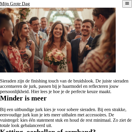
Mijn Grote Dag
Sieraden zijn de finishing touch van de bruidslook. De juiste sieraden
accentueren de jurk, passen bij je haarmodel en reflecteren jouw
persoonlijkheid. Hier lees je hoe je de perfecte keuze maakt.
Minder is meer
Bij een uitbundige jurk kies je voor sobere sieraden. Bij een strakke,
eenvoudige jurk kun je iets meer uithalen met accessoires. De
vuistregel: kies één statement stuk en houd de rest minimaal. Zo ziet de
totale look gebalanceerd uit.
Ketting, oorbellen of armband?