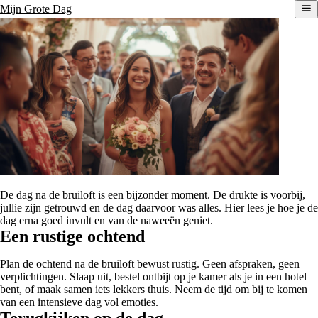
Mijn Grote Dag
De dag na de bruiloft is een bijzonder moment. De drukte is voorbij,
jullie zijn getrouwd en de dag daarvoor was alles. Hier lees je hoe je de
dag erna goed invult en van de naweeën geniet.
Een rustige ochtend
Plan de ochtend na de bruiloft bewust rustig. Geen afspraken, geen
verplichtingen. Slaap uit, bestel ontbijt op je kamer als je in een hotel
bent, of maak samen iets lekkers thuis. Neem de tijd om bij te komen
van een intensieve dag vol emoties.
Terugkijken op de dag