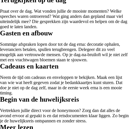
Praat over de dag. Wat vonden jullie de mooiste momenten? Welke
speeches waren ontroerend? Wat ging anders dan gepland maar viel
uiteindelijk mee? Die gesprekken zijn waardevol en helpen om de dag
goed te laten landen.
Gasten en afbouw
Sommige afspraken lopen door tot de dag erna: decoratie ophalen,
leveranciers betalen, spullen terugbrengen. Delegeer dit zo veel
mogelijk aan vertrouwde mensen. Op je dag-na-bruiloft wil je niet zelf
met een vrachtwagen bloemen staan te sjouwen.
Cadeaus en kaarten
Neem de tijd om cadeaus en enveloppen te bekijken. Maak een lijst
van wie wat heeft gegeven zodat je bedankkaartjes kunt sturen. Dat
doe je niet op de dag zelf, maar in de eerste week erna is een mooie
timing.
Begin van de huwelijksreis
Vertrekken jullie direct voor de honeymoon? Zorg dan dat alles de
avond ervoor al gepakt is en dat reisdocumenten klaar liggen. Zo begin
je de huwelijksreis ontspannen en zonder stress.
Meer lezen