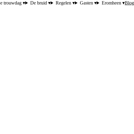
Blog
e trouwdag ▾
De bruid ▾
Regelen ▾
Gasten ▾
Eromheen ▾