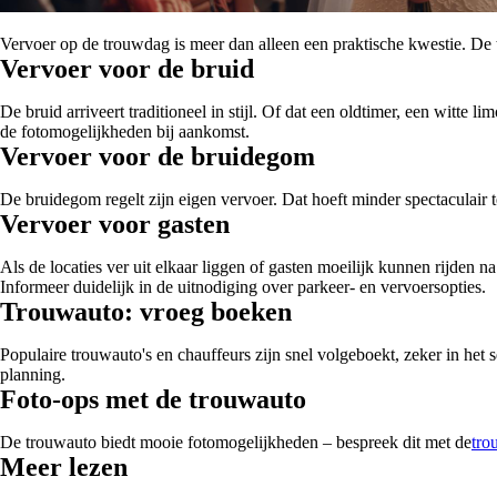
Vervoer op de trouwdag is meer dan alleen een praktische kwestie. De tro
Vervoer voor de bruid
De bruid arriveert traditioneel in stijl. Of dat een oldtimer, een witte
de fotomogelijkheden bij aankomst.
Vervoer voor de bruidegom
De bruidegom regelt zijn eigen vervoer. Dat hoeft minder spectaculair t
Vervoer voor gasten
Als de locaties ver uit elkaar liggen of gasten moeilijk kunnen rijden 
Informeer duidelijk in de uitnodiging over parkeer- en vervoersopties.
Trouwauto: vroeg boeken
Populaire trouwauto's en chauffeurs zijn snel volgeboekt, zeker in het 
planning.
Foto-ops met de trouwauto
De trouwauto biedt mooie fotomogelijkheden – bespreek dit met de
tro
Meer lezen