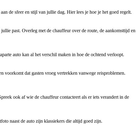
de sfeer en stijl van jullie dag. Hier lees je hoe je het goed regelt.
j jullie past. Overleg met de chauffeur over de route, de aankomsttijd en
 aparte auto kan al het verschil maken in hoe de ochtend verloopt.
ijk en voorkomt dat gasten vroeg vertrekken vanwege reisproblemen.
preek ook af wie de chauffeur contacteert als er iets verandert in de
foto naast de auto zijn klassiekers die altijd goed zijn.