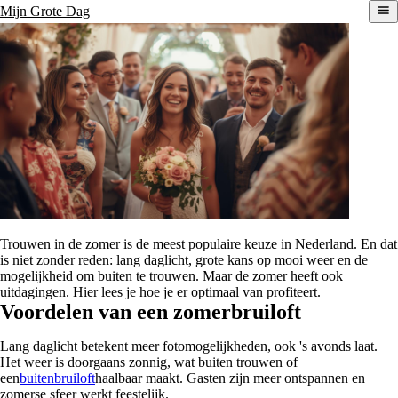
Mijn Grote Dag
Trouwen in de zomer is de meest populaire keuze in Nederland. En dat
is niet zonder reden: lang daglicht, grote kans op mooi weer en de
mogelijkheid om buiten te trouwen. Maar de zomer heeft ook
uitdagingen. Hier lees je hoe je er optimaal van profiteert.
Voordelen van een zomerbruiloft
Lang daglicht betekent meer fotomogelijkheden, ook 's avonds laat.
Het weer is doorgaans zonnig, wat buiten trouwen of
een
buitenbruiloft
haalbaar maakt. Gasten zijn meer ontspannen en
zomerse sfeer werkt feestelijk.